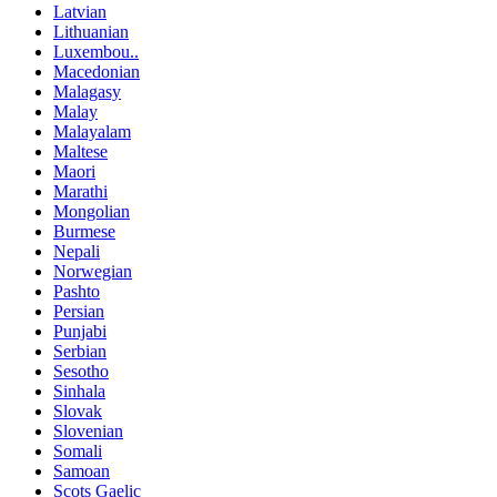
Latvian
Lithuanian
Luxembou..
Macedonian
Malagasy
Malay
Malayalam
Maltese
Maori
Marathi
Mongolian
Burmese
Nepali
Norwegian
Pashto
Persian
Punjabi
Serbian
Sesotho
Sinhala
Slovak
Slovenian
Somali
Samoan
Scots Gaelic