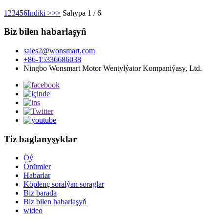
1
2
3
4
5
6
Indiki >
>>
Sahypa 1 / 6
Biz bilen habarlaşyň
sales2@wonsmart.com
+86-15336686038
Ningbo Wonsmart Motor Wentylýator Kompaniýasy, Ltd.
Tiz baglanyşyklar
Öý
Önümler
Habarlar
Köplenç soralýan soraglar
Biz barada
Biz bilen habarlaşyň
wideo