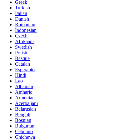
Greek
Turkish
Italian
Danish
Romanian
Indonesian
Czech
Afrikaans
Swedish
Polish
Basque
Catalan
Esperanto
Hindi
Lao
Albanian
Amharic
Armenian
Azerbaijani
Belarusian
Bengali
Bosnian
Bulgarian
Cebuano
Chichewa